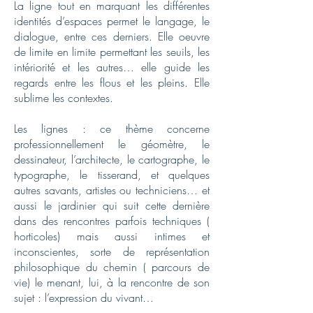
La ligne tout en marquant les différentes
identités d’espaces permet le langage, le
dialogue, entre ces derniers. Elle oeuvre
de limite en limite permettant les seuils, les
intériorité et les autres… elle guide les
regards entre les flous et les pleins. Elle
sublime les contextes.
Les lignes : ce thème concerne
professionnellement le géomètre, le
dessinateur, l’architecte, le cartographe, le
typographe, le tisserand, et quelques
autres savants, artistes ou techniciens… et
aussi le jardinier qui suit cette dernière
dans des rencontres parfois techniques (
horticoles) mais aussi intimes et
inconscientes, sorte de représentation
philosophique du chemin ( parcours de
vie) le menant, lui, à la rencontre de son
sujet : l’expression du vivant…