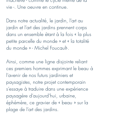
inachevé - comme le cycle même de la
vie -. Une oeuvre en continue.
Dans notre actualité, le jardin, l’art au
jardin et l’art des jardins prennent corps
dans un ensemble étant à la fois « la plus
petite parcelle du monde » et « la totalité
du monde » - Michel Foucault-.
Ainsi, comme une ligne disjointe reliant
ces premiers hommes exprimant le beau à
l’avenir de nos futurs jardiniers et
paysagistes, notre projet contemporain
s’essaye à traduire dans une expérience
paysagère d’aujourd’hui, urbaine,
éphémère, ce gravier de « beau » sur la
plage de l’art des jardins.